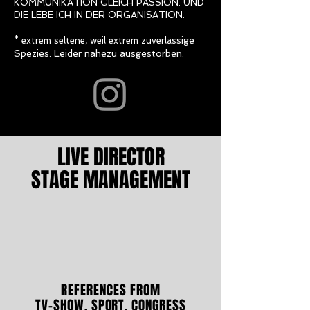
KOMMUNIKATION GLEICH PASSION. UND
DIE LEBE ICH IN DER ORGANISATION.
sige
* extrem seltene, weil extrem zuverläs
Spezies. Leider nahezu ausgestorben.
LIVE DIRECTOR
STAGE MANAGEMENT
REFERENCES FROM
TV-SHOW, SPORT, CONGRESS